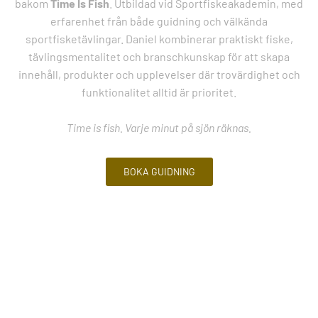
bakom
Time Is Fish
. Utbildad vid Sportfiskeakademin, med
erfarenhet från både guidning och välkända
sportfisketävlingar. Daniel kombinerar praktiskt fiske,
tävlingsmentalitet och branschkunskap för att skapa
innehåll, produkter och upplevelser där trovärdighet och
funktionalitet alltid är prioritet.
Time is fish. Varje minut på sjön räknas.
BOKA GUIDNING