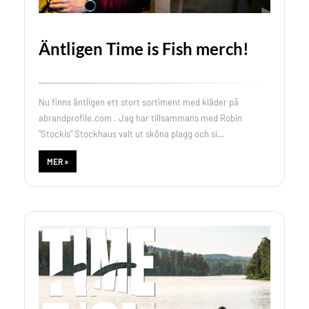
Äntligen Time is Fish merch!
Nu finns äntligen ett stort sortiment med kläder på
abrandprofile.com . Jag har tillsammans med Robin
"Stockis" Stockhaus valt ut sköna plagg och si…
MER »