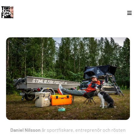
Daniel Nilsson
är sportfiskare, entreprenör och rösten